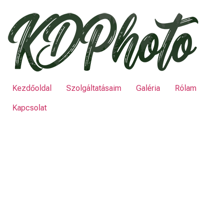
Kezdőoldal
Szolgáltatásaim
Galéria
Rólam
Kapcsolat