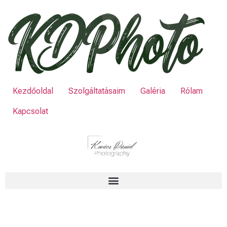
Kezdőoldal
Szolgáltatásaim
Galéria
Rólam
Kapcsolat